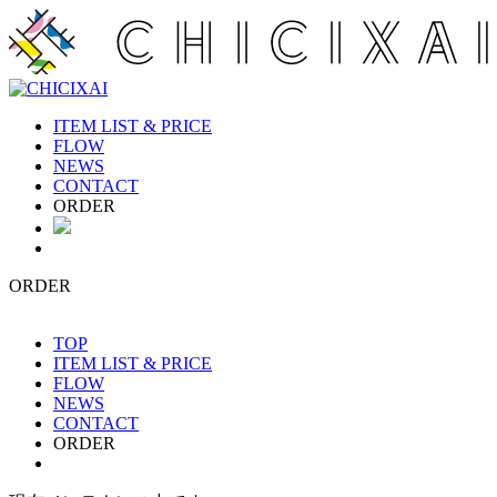
ITEM LIST & PRICE
FLOW
NEWS
CONTACT
ORDER
ORDER
TOP
ITEM LIST & PRICE
FLOW
NEWS
CONTACT
ORDER