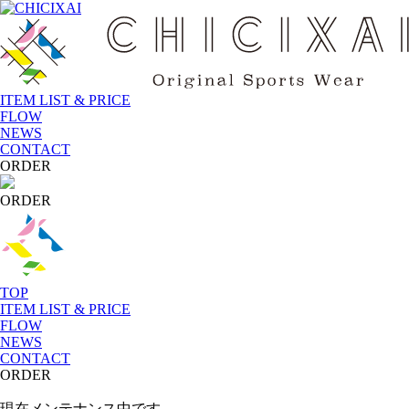
ITEM LIST & PRICE
FLOW
NEWS
CONTACT
ORDER
ORDER
TOP
ITEM LIST & PRICE
FLOW
NEWS
CONTACT
ORDER
現在メンテナンス中です。